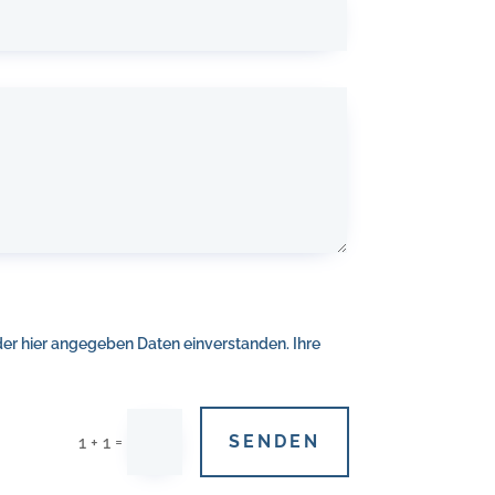
er hier angegeben Daten einverstanden. Ihre
=
SENDEN
1 + 1