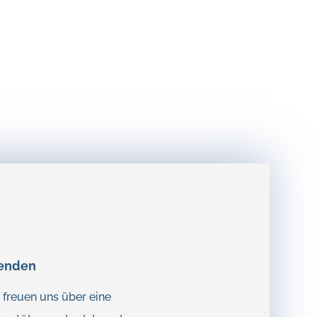
enden
 freuen uns über eine