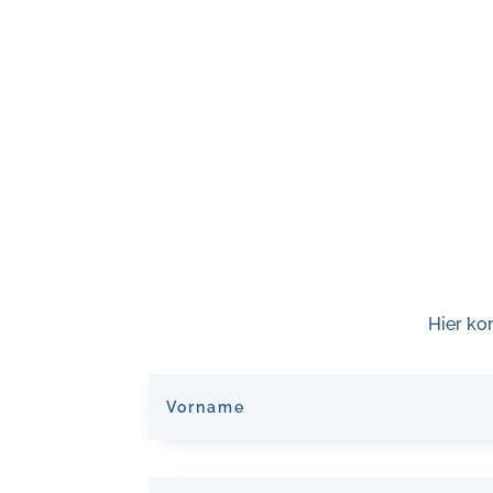
Hier ko