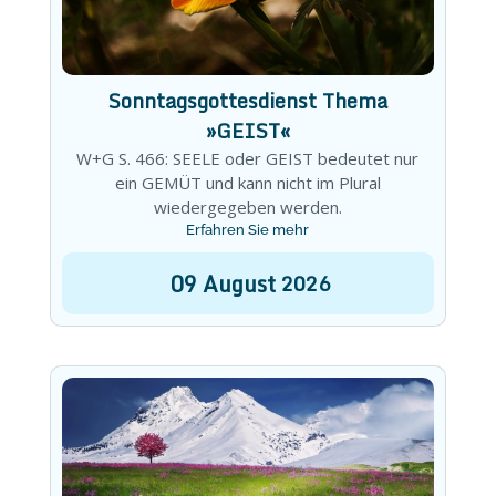
Sonntagsgottesdienst Thema
»GEIST«
W+G S. 466: SEELE oder GEIST bedeutet nur
ein GEMÜT und kann nicht im Plural
wiedergegeben werden.
Erfahren Sie mehr
09
August
2026