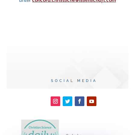
unter
concord.christlichewissenschaft.com
SOCIAL MEDIA