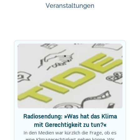
Veranstaltungen
Radiosendung: »Was hat das Klima
mit Gerechtigkeit zu tun?«
In den Medien war kürzlich die Frage, ob es
eine Klimagerechtigkeit geben könne. Wir